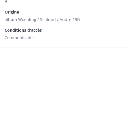
9
Origine
album Woehling / Schlund / André 19Fi
Conditions d'accès
Communicable