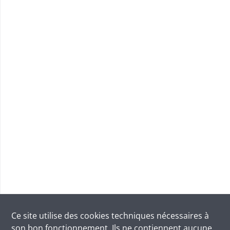
Ce site utilise des
cookies
techniques nécessaires à
son bon fonctionnement. Ils ne contiennent aucune