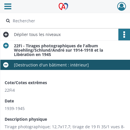
Ouvrir le menu déroulant
Archives Alsace - Colmar
Déplier
tous les niveaux
22Fi - Tirages photographiques de l'album
Woehling/Schlund/André sur 1914-1918 et la
Libération en 1945
[Destruction d'un bâtiment : intérieur]
Cote/Cotes extrêmes
22Fi4
Date
1939-1945
Description physique
Tirage photographique; 12,7x17,7; tirage de 19 Fi 35/1 vues 8-