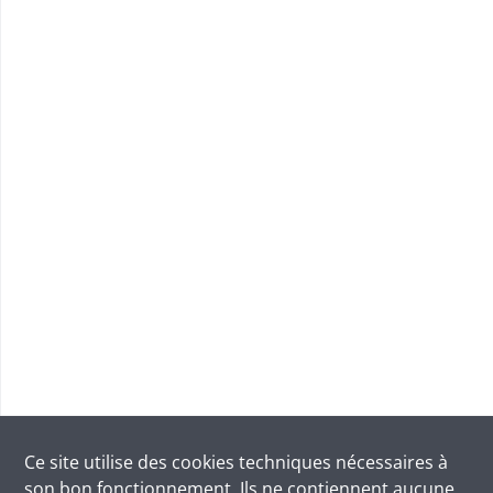
Ce site utilise des
cookies
techniques nécessaires à
son bon fonctionnement. Ils ne contiennent aucune