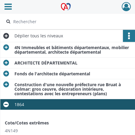
Ouvrir le menu déroulant
Archives Alsace - Colmar
Déplier
tous les niveaux
4N Immeubles et bâtiments départementaux, mobilier
départemental, architecte départemental
ARCHITECTE DÉPARTEMENTAL
Fonds de l'architecte départemental​
Construction d'une nouvelle préfecture rue Bruat à
Colmar: gros ceuvre, décoration intérieure,
contestations avec les entrepreneurs (plans)
1864
Cote/Cotes extrêmes
4N149