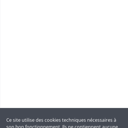
Ce site utilise des
cookies
techniques nécessaires à
son bon fonctionnement. Ils ne contiennent aucune