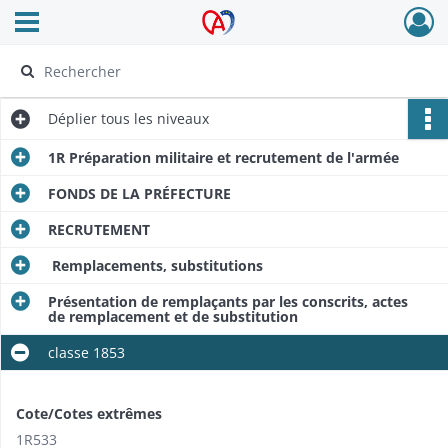
Ouvrir le menu déroulant
Archives Alsace - Colmar
Déplier
tous les niveaux
1R Préparation militaire et recrutement de l'armée
FONDS DE LA PRÉFECTURE
RECRUTEMENT
Remplacements, substitutions
Présentation de remplaçants par les conscrits, actes
de remplacement et de substitution
classe 1853
Cote/Cotes extrêmes
1R533