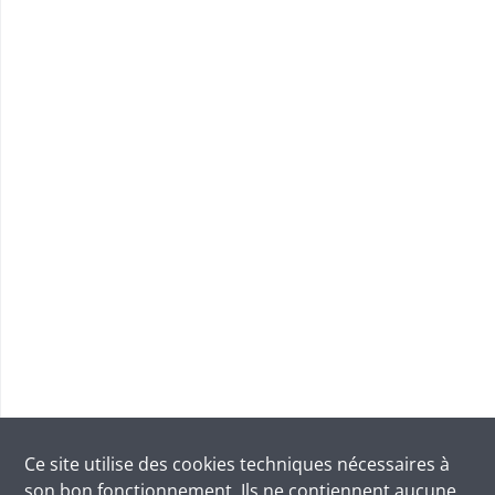
Ce site utilise des
cookies
techniques nécessaires à
son bon fonctionnement. Ils ne contiennent aucune