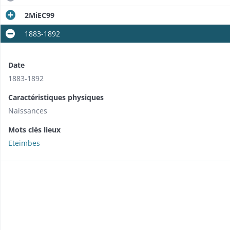
2MiEC99
1883-1892
Date
1883-1892
Caractéristiques physiques
Naissances
Mots clés lieux
Eteimbes