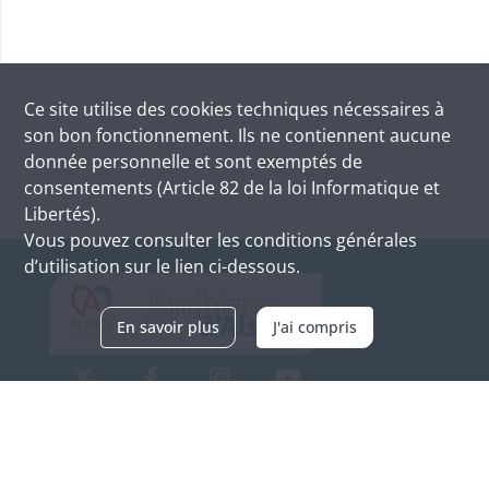
Ce site utilise des
cookies
techniques nécessaires à
son bon fonctionnement. Ils ne contiennent aucune
donnée personnelle et sont exemptés de
consentements (Article 82 de la loi Informatique et
Libertés).
Vous pouvez consulter les conditions générales
d’utilisation sur le lien ci-dessous.
En savoir plus
J'ai compris
Archives d'Alsace - Site de Colmar
Bâtiment M / Cité administrative