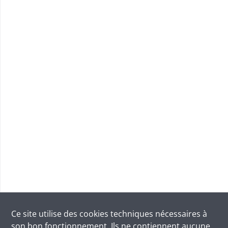
Ce site utilise des
cookies
techniques nécessaires à
son bon fonctionnement. Ils ne contiennent aucune