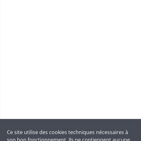
Ce site utilise des
cookies
techniques nécessaires à
son bon fonctionnement. Ils ne contiennent aucune