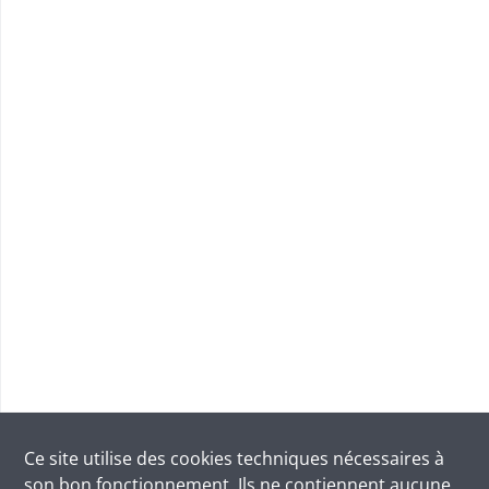
Ce site utilise des
cookies
techniques nécessaires à
son bon fonctionnement. Ils ne contiennent aucune