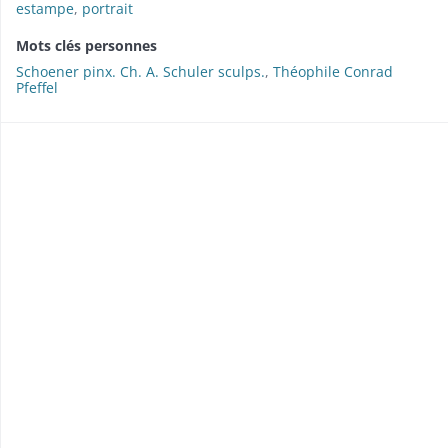
estampe
,
portrait
Mots clés personnes
Schoener pinx. Ch. A. Schuler sculps.
,
Théophile Conrad
Pfeffel