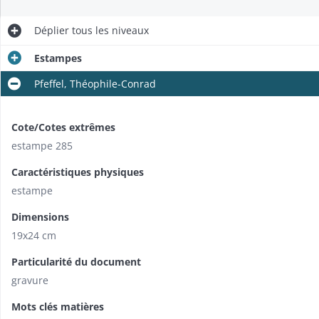
Déplier
tous les niveaux
Estampes
Pfeffel, Théophile-Conrad
Cote/Cotes extrêmes
estampe 285
Caractéristiques physiques
estampe
Dimensions
19x24 cm
Particularité du document
gravure
Mots clés matières