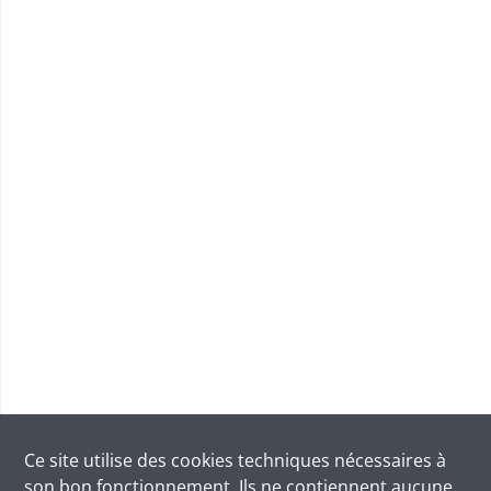
Ce site utilise des
cookies
techniques nécessaires à
son bon fonctionnement. Ils ne contiennent aucune