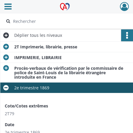
Ouvrir le menu déroulant
Archives Alsace - Colmar
Déplier
tous les niveaux
2T Imprimerie, librairie, presse
IMPRIMERIE, LIBRAIRIE
Procès-verbaux de vérification par le commissaire de
police de Saint-Louis de la librairie étrangère
introduite en France
2e trimestre 1869
Cote/Cotes extrêmes
2T79
Date
2e trimestre 1869