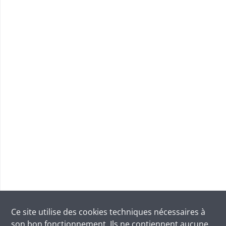
Ce site utilise des
cookies
techniques nécessaires à
son bon fonctionnement. Ils ne contiennent aucune