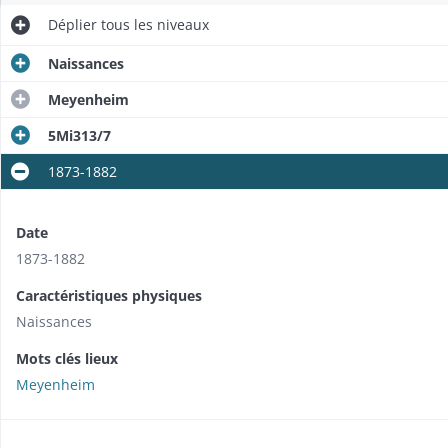
Déplier
tous les niveaux
Naissances
Meyenheim
5Mi313/7
1873-1882
Date
1873-1882
Caractéristiques physiques
Naissances
Mots clés lieux
Meyenheim