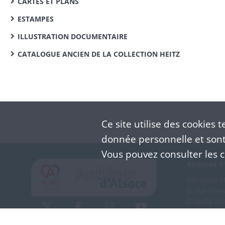
CARTES ET PLANS
ESTAMPES
ILLUSTRATION DOCUMENTAIRE
CATALOGUE ANCIEN DE LA COLLECTION HEITZ
Ce site utilise des
cookies
te
donnée personnelle et sont 
Vous pouvez consulter les co
Archives d'
Bâtiment M 
3, rue Flei
F-68026 C
(+33) 3 