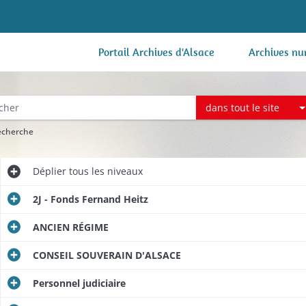
Portail Archives d'Alsace
Archives nu
dans tout le site
recherche
Déplier
tous les niveaux
2J - Fonds Fernand Heitz
ANCIEN RÉGIME
CONSEIL SOUVERAIN D'ALSACE
Personnel judiciaire