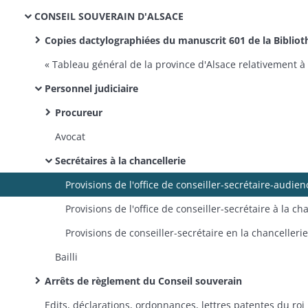
CONSEIL SOUVERAIN D'ALSACE
Copies dactylographiées du manuscrit 601 de la Bibliothèque municipale de Strasbourg (p. 185 et sq, 325 et sq
Personnel judiciaire
Procureur
Avocat
Secrétaires à la chancellerie
Bailli
Arrêts de règlement du Conseil souverain
Edits, déclarations, ordonnanc