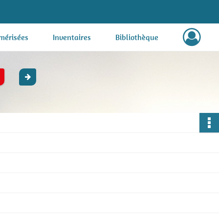
mérisées
Inventaires
Bibliothèque