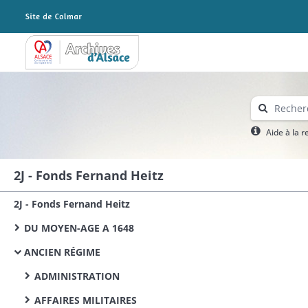
Archives Alsace - Colmar
Aide à la 
2J - Fonds Fernand Heitz
2J - Fonds Fernand Heitz
DU MOYEN-AGE A 1648
ANCIEN RÉGIME
ADMINISTRATION
AFFAIRES MILITAIRES