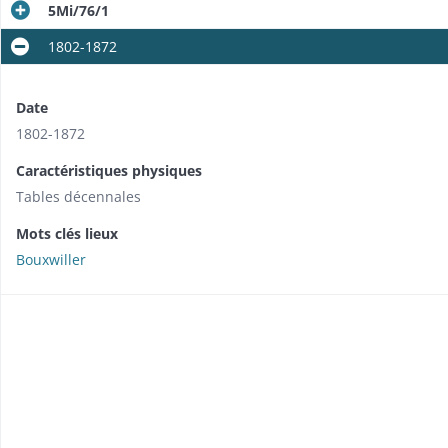
5Mi/76/1
1802-1872
Date
1802-1872
Caractéristiques physiques
Tables décennales
Mots clés lieux
Bouxwiller