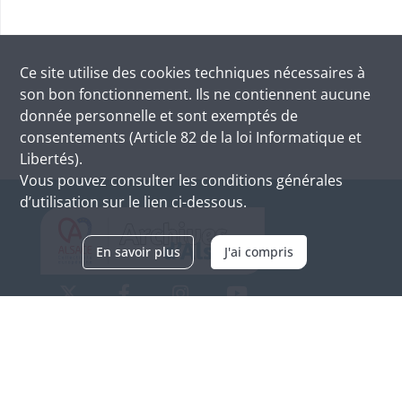
Ce site utilise des
cookies
techniques nécessaires à
son bon fonctionnement. Ils ne contiennent aucune
donnée personnelle et sont exemptés de
consentements (Article 82 de la loi Informatique et
Libertés).
Vous pouvez consulter les conditions générales
d’utilisation sur le lien ci-dessous.
En savoir plus
J'ai compris
Archives d'Alsace - Site de Colmar
Bâtiment M / Cité administrative
3, rue Fleischhauer