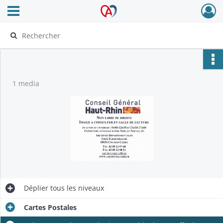
Ouvrir le menu déroulant
Archives Alsace - Colmar
1 media
Déplier
tous les niveaux
Cartes Postales