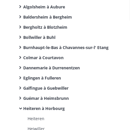
Algolsheim à Aubure
Baldersheim à Bergheim
Bergholtz à Blotzheim
Bollwiller à Buhl
Burnhaupt-le-Bas à Chavannes-sur-l' Etang
Colmar à Courtavon
Dannemarie à Durrenentzen
Eglingen à Fulleren
Galfingue à Guebwiller
Guémar à Heimsbrunn
Heiteren à Horbourg
Heiteren
Heiwiller