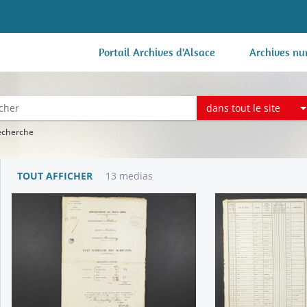
Portail Archives d'Alsace
Archives nu
dans tout le site
recherche
TOUT AFFICHER
13 medias