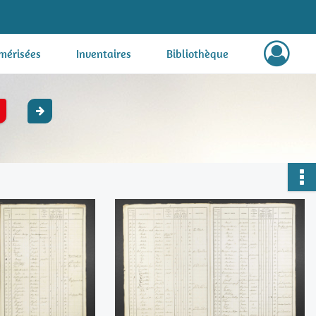
mérisées
Inventaires
Bibliothèque