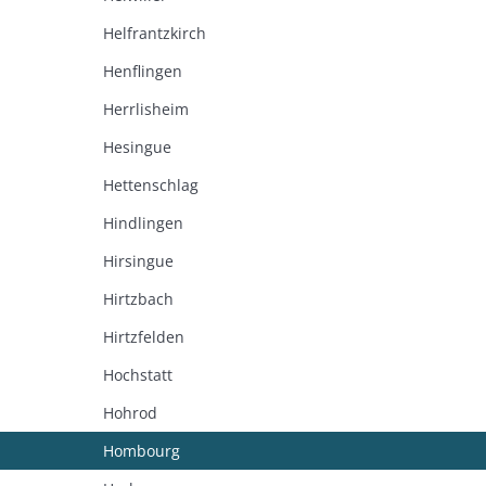
Helfrantzkirch
Henflingen
Herrlisheim
Hesingue
Hettenschlag
Hindlingen
Hirsingue
Hirtzbach
Hirtzfelden
Hochstatt
Hohrod
Hombourg