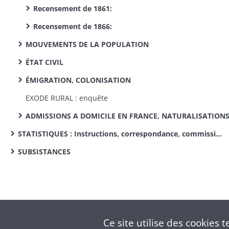
Recensement de 1861:
Recensement de 1866:
MOUVEMENTS DE LA POPULATION
ÉTAT CIVIL
ÉMIGRATION, COLONISATION
EXODE RURAL : enquête
ADMISSIONS A DOMICILE EN FRANCE, NATURALISATION
STATISTIQUES : Instructions, correspondance, commissions de statistique cantonale, enquêtes sur des sujets divers
SUBSISTANCES
Ce site utilise des
cookies
te