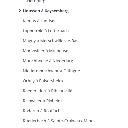
Horbourg
Houssen à Kaysersberg
Kembs à Landser
Lapoutroie à Lutterbach
Magny à Morschwiller-le-Bas
Mortzwiller à Mulhouse
Munchhouse à Niederlarg
Niedermorschwihr à Oltingue
Orbey à Pulversheim
Raedersdorf à Ribeauvillé
Richwiller à Rixheim
Roderen à Rouffach
Ruederbach à Sainte-Croix-aux-Mines