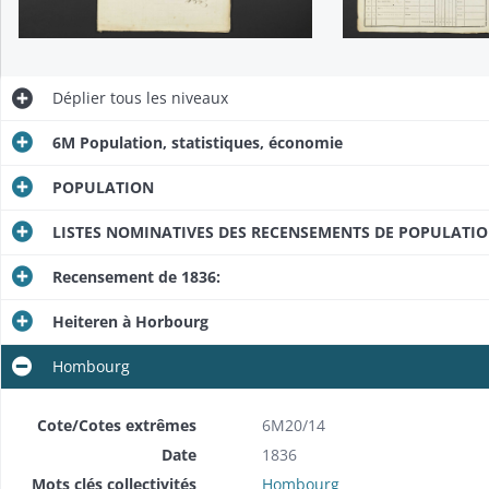
Déplier
tous les niveaux
6M Population, statistiques, économie
POPULATION
LISTES NOMINATIVES DES RECENSEMENTS DE POPULATI
Recensement de 1836:
Heiteren à Horbourg
Hombourg
Cote/Cotes extrêmes
6M20/14
Date
1836
Mots clés collectivités
Hombourg