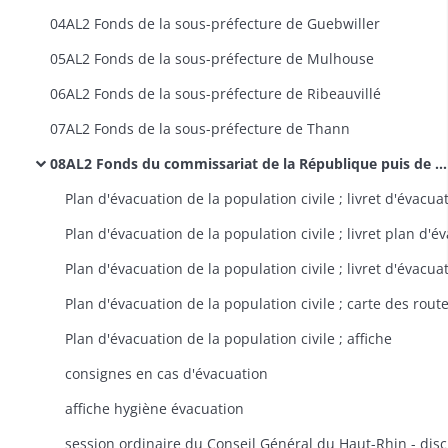
04AL2 Fonds de la sous-préfecture de Guebwiller
05AL2 Fonds de la sous-préfecture de Mulhouse
06AL2 Fonds de la sous-préfecture de Ribeauvillé
07AL2 Fonds de la sous-préfecture de Thann
08AL2 Fonds du commissariat de la République puis de la Préfecture (1918-1940)
Plan d'évacuation de la population civile ; affiche
consignes en cas d'évacuation
affiche hygiène évacuation
sessio