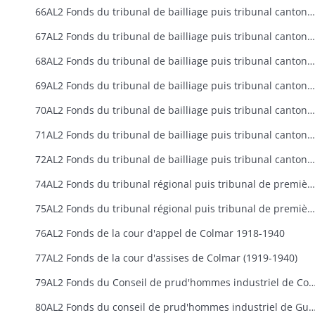
66AL2 Fonds du tribunal de bailliage puis tribunal cantonal de Neuf-Brisach (1918-1940)
67AL2 Fonds du tribunal de bailliage puis tribunal cantonal de Ribeauvillé (1918-1940)
68AL2 Fonds du tribunal de bailliage puis tribunal cantonal de Rouffach (1918-1940)
69AL2 Fonds du tribunal de bailliage puis tribunal cantonal de Saint-Amarin (1914-1940)
70AL2 Fonds du tribunal de bailliage puis tribunal cantonal de Sainte-Marie-aux-Mines (1919-1940)
71AL2 Fonds du tribunal de bailliage puis tribunal cantonal de Soultz (1918-1940)
72AL2 Fonds du tribunal de bailliage puis tribunal cantonal de Thann (1914-1940)
74AL2 Fonds du tribunal régional puis tribunal de première instance (aujourd'hui tribunal de grande instance) de Colmar 1918-1940
75AL2 Fonds du tribunal régional puis tribunal de première instance de Mulhouse (aujourd'hui Tribunal de Grande Instance) de 1918 à 1940
76AL2 Fonds de la cour d'appel de Colmar 1918-1940
77AL2 Fonds de la cour d'assises de Colmar (1919-1940)
79AL2 Fonds du Conseil de prud'hommes industriel de Colma
80AL2 Fonds du conseil de prud'hommes industriel de Guebwill