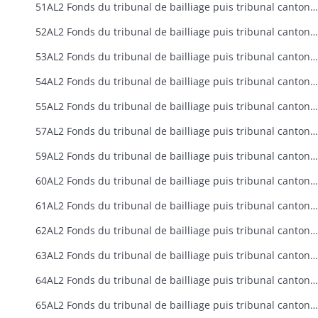
51AL2 Fonds du tribunal de bailliage puis tribunal cantonal de Colmar de 1918 à 1940
52AL2 Fonds du tribunal de bailliage puis tribunal cantonal de Dannemarie (1914-1940)
53AL2 Fonds du tribunal de bailliage puis tribunal cantonal d'Ensisheim (1918-1940)
54AL2 Fonds du tribunal de bailliage puis tribunal cantonal de Ferrette (1918-1940)
55AL2 Fonds du tribunal de bailliage puis tribunal cantonal de Guebwiller (1918-1940)
57AL2 Fonds du tribunal de bailliage puis tribunal cantonal de Hirsingue (1918-1940)
59AL2 Fonds du tribunal de bailliage puis tribunal cantonal de Huningue (1918-1940)
60AL2 Fonds du tribunal de bailliage puis tribunal cantonal de Kaysersberg (1918-1940)
61AL2 Fonds du tribunal de bailliage puis tribunal cantonal de Landser- Sierentz (1918-1940)
62AL2 Fonds du tribunal de bailliage puis tribunal cantonal de Lapoutroie (1918-1940)
63AL2 Fonds du tribunal de bailliage puis tribunal cantonal de Masevaux (1914-1940)
64AL2 Fonds du tribunal de bailliage puis tribunal cantonal de Mulhouse de 1918 à 1940
65AL2 Fonds du tribunal de bailliage puis tribunal cantonal de Munster de 1918 à 1940