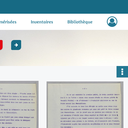
mérisées
Inventaires
Bibliothèque