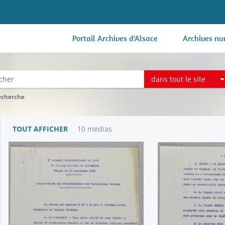
Portail Archives d'Alsace
Archives nu
dans tout le site
recherche
TOUT AFFICHER
10 medias