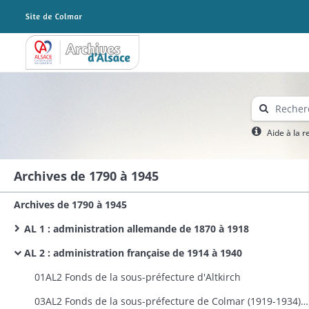
Archives Alsace - Colmar
Aide à la 
Archives de 1790 à 1945
Archives de 1790 à 1945
AL 1 : administration allemande de 1870 à 1918
AL 2 : administration française de 1914 à 1940
01AL2 Fonds de la sous-préfecture d'Altkirch
03AL2 Fonds de la sous-préfecture de Colmar (1919-1934) puis du bureau de la préfecture chargé de l'arrondissement de Colmar (1935-1940)