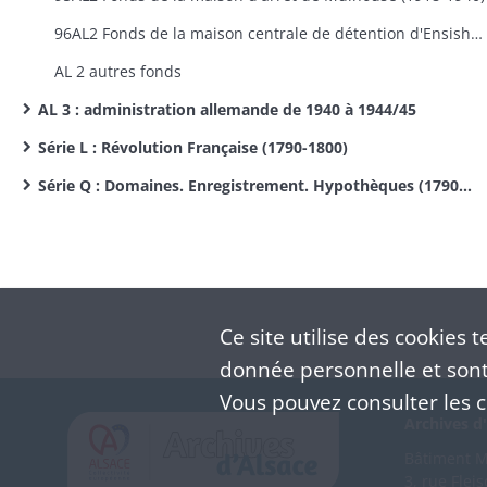
96AL2 Fonds de la maison centrale de détention d'Ensisheim (1918-1940)
AL 2 autres fonds
AL 3 : administration allemande de 1940 à 1944/45
Série L : Révolution Française (1790-1800)
Série Q : Domaines. Enregistrement. Hypothèques (1790-1899)
Ce site utilise des
cookies
te
donnée personnelle et sont 
Vous pouvez consulter les co
Archives d'
Bâtiment M 
3, rue Flei