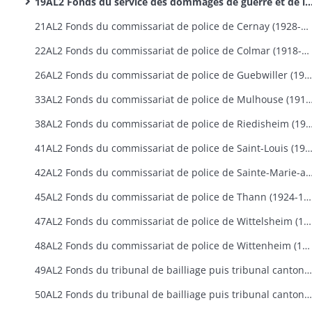
19AL2 Fonds du service des dommages de guerre et de la reconstitution (1919-1940)
21AL2 Fonds du commissariat de police de Cernay (1928-1940)
22AL2 Fonds du commissariat de police de Colmar (1918-1940)
26AL2 Fonds du commissariat de police de Guebwiller (1924-1940)
33AL2 Fonds du commissariat de police de Mulhouse
38AL2 Fonds du commissariat de police de Riedisheim
41AL2 Fonds du commissariat de police de Saint-Louis (1918
42AL2 Fonds du commissariat de police de Sainte-Marie-aux-Min
45AL2 Fonds du commissariat de police de Thann (1924-1940)
47AL2 Fonds du commissariat de police de Wittelsheim (1928-1940)
48AL2 Fonds du commissariat de police de Wittenheim (1931-1940)
49AL2 Fonds du tribunal de bailliage puis tribunal cantonal d'Altkirch (1918-1940)
50AL2 Fonds du tribunal de bailliage puis tribunal cantonal de Cernay (1918-1940)