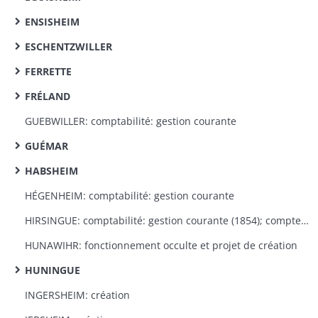
ENSISHEIM
ESCHENTZWILLER
FERRETTE
FRÉLAND
GUEBWILLER: comptabilité: gestion courante
GUÉMAR
HABSHEIM
HÉGENHEIM: comptabilité: gestion courante
HIRSINGUE: comptabilité: gestion courante (1854); comptes de gestion (1847-1854)
HUNAWIHR: fonctionnement occulte et projet de création
HUNINGUE
INGERSHEIM: création