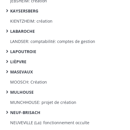
JEBSHEIM: création
KAYSERSBERG
KIENTZHEIM: création
LABAROCHE
LANDSER: comptabilité: comptes de gestion
LAPOUTROIE
LIÈPVRE
MASEVAUX
MOOSCH: Création
MULHOUSE
MUNCHHOUSE: projet de création
NEUF-BRISACH
NEUVEVILLE (La): fonctionnement occulte