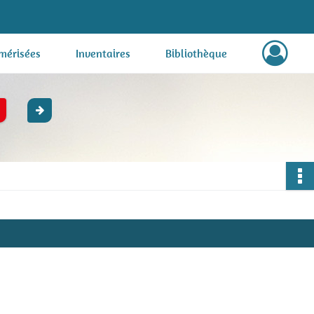
mérisées
Inventaires
Bibliothèque