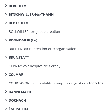
BERGHEIM
BITSCHWILLER-Iès-THANN
BLOTZHEIM
BOLLWILLER: projet de création
BONHOMME (Le)
BREITENBACH: création et réorganisation
BRUNSTATT
CERNAY voir hospice de Cernay
COLMAR
COURTAVON: comptabilité: comptes de gestion (1869-1870); budget (1870)
DANNEMARIE
DORNACH
ÉGUISHEIM