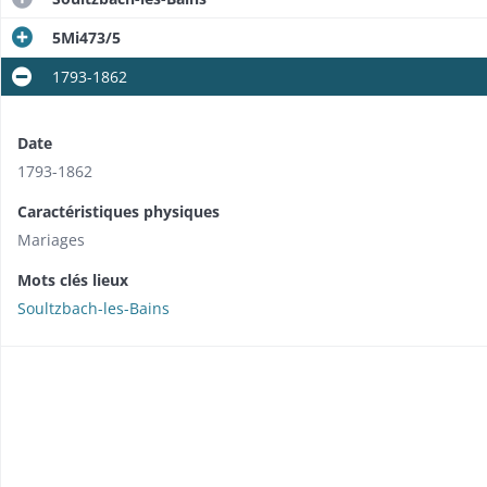
5Mi473/5
1793-1862
Date
1793-1862
Caractéristiques physiques
Mariages
Mots clés lieux
Soultzbach-les-Bains