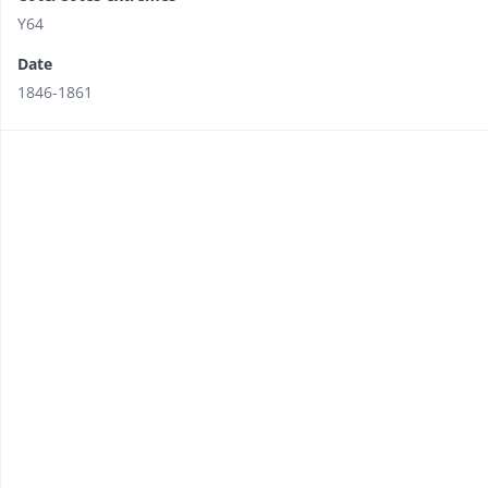
Y64
Date
1846-1861