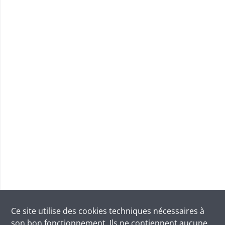
Ce site utilise des
cookies
techniques nécessaires à
son bon fonctionnement. Ils ne contiennent aucune