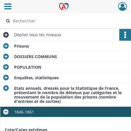
Ouvrir le menu déroulant
Archives Alsace - Colmar
Déplier
tous les niveaux
Prisons
DOSSIERS COMMUNS
POPULATION
Enquêtes, statistiques
Etats annuels, dressés pour la Statistique de France,
présentant le nombre de détenus par catégories et le
mouvement de la population des prisons (nombre
d'entrées et de sorties)
1846-1861
Cote/Cotes extrêmes