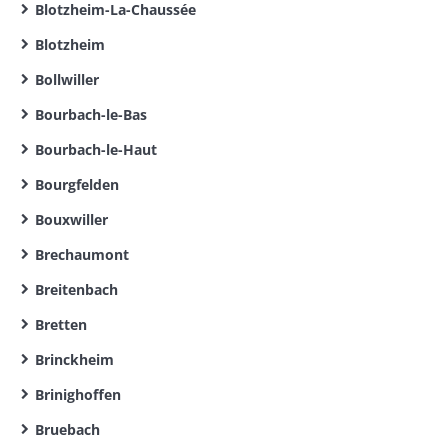
Blotzheim-La-Chaussée
Blotzheim
Bollwiller
Bourbach-le-Bas
Bourbach-le-Haut
Bourgfelden
Bouxwiller
Brechaumont
Breitenbach
Bretten
Brinckheim
Brinighoffen
Bruebach