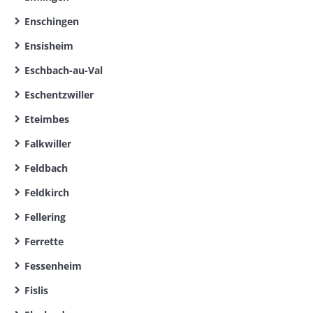
Enschingen
Ensisheim
Eschbach-au-Val
Eschentzwiller
Eteimbes
Falkwiller
Feldbach
Feldkirch
Fellering
Ferrette
Fessenheim
Fislis