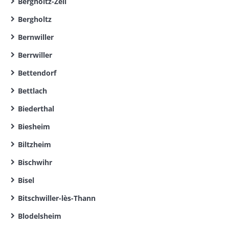
Bergholtz-Zell
Bergholtz
Bernwiller
Berrwiller
Bettendorf
Bettlach
Biederthal
Biesheim
Biltzheim
Bischwihr
Bisel
Bitschwiller-lès-Thann
Blodelsheim