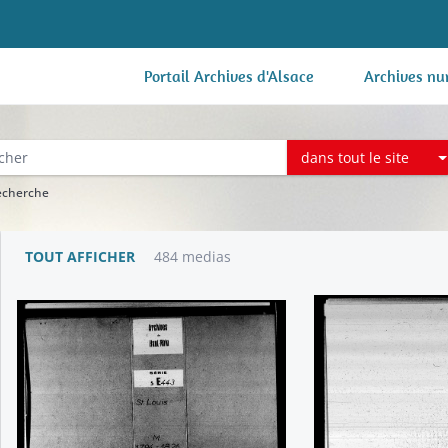
Portail Archives d'Alsace
Archives nu
dans tout le site
recherche
TOUT AFFICHER
484 medias