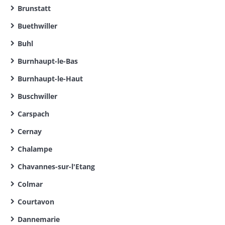
Brunstatt
Buethwiller
Buhl
Burnhaupt-le-Bas
Burnhaupt-le-Haut
Buschwiller
Carspach
Cernay
Chalampe
Chavannes-sur-l'Etang
Colmar
Courtavon
Dannemarie