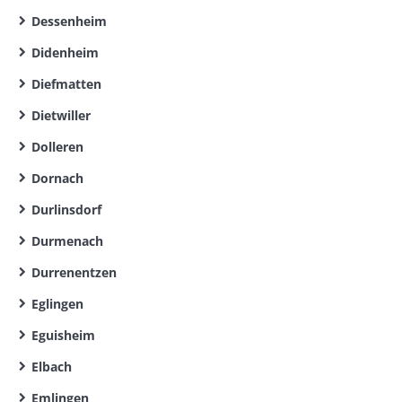
Dessenheim
Didenheim
Diefmatten
Dietwiller
Dolleren
Dornach
Durlinsdorf
Durmenach
Durrenentzen
Eglingen
Eguisheim
Elbach
Emlingen