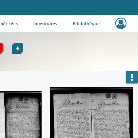
mérisées
Inventaires
Bibliothèque