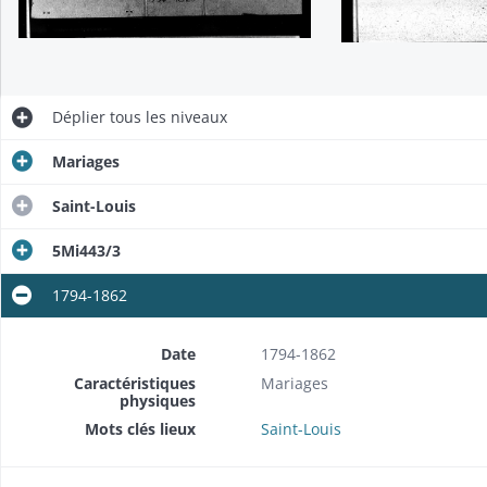
Déplier
tous les niveaux
Mariages
Saint-Louis
5Mi443/3
1794-1862
Date
1794-1862
Caractéristiques
Mariages
physiques
Mots clés lieux
Saint-Louis