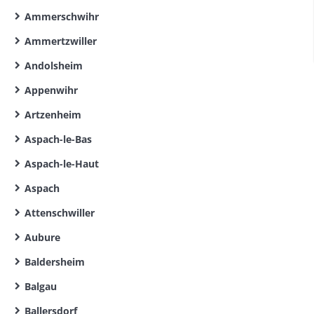
Ammerschwihr
Ammertzwiller
Andolsheim
Appenwihr
Artzenheim
Aspach-le-Bas
Aspach-le-Haut
Aspach
Attenschwiller
Aubure
Baldersheim
Balgau
Ballersdorf