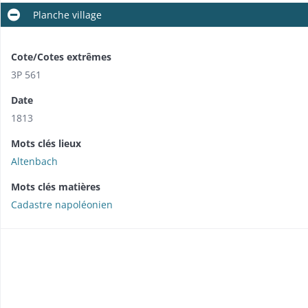
Planche village
Cote/Cotes extrêmes
3P 561
Date
1813
Mots clés lieux
Altenbach
Mots clés matières
Cadastre napoléonien