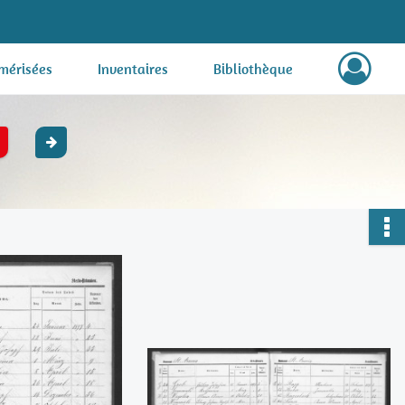
mérisées
Inventaires
Bibliothèque