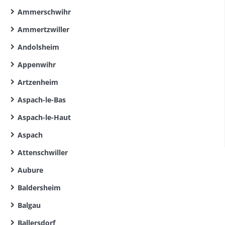
Ammerschwihr
Ammertzwiller
Andolsheim
Appenwihr
Artzenheim
Aspach-le-Bas
Aspach-le-Haut
Aspach
Attenschwiller
Aubure
Baldersheim
Balgau
Ballersdorf