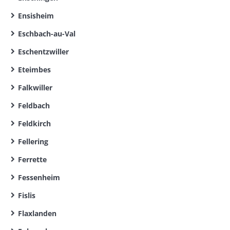
Ensisheim
Eschbach-au-Val
Eschentzwiller
Eteimbes
Falkwiller
Feldbach
Feldkirch
Fellering
Ferrette
Fessenheim
Fislis
Flaxlanden