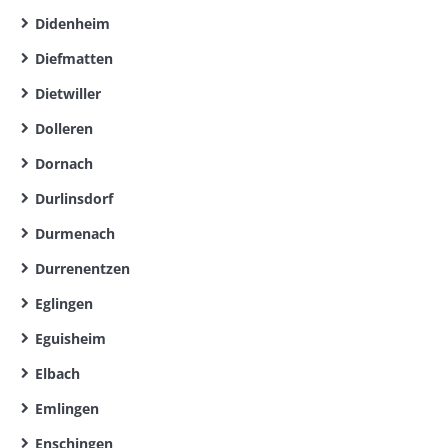
Didenheim
Diefmatten
Dietwiller
Dolleren
Dornach
Durlinsdorf
Durmenach
Durrenentzen
Eglingen
Eguisheim
Elbach
Emlingen
Enschingen