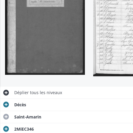
Déplier
tous les niveaux
Décès
Saint-Amarin
2MiEC346