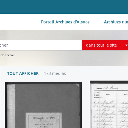
Portail Archives d'Alsace
Archives nu
dans tout le site
recherche
TOUT AFFICHER
173 medias