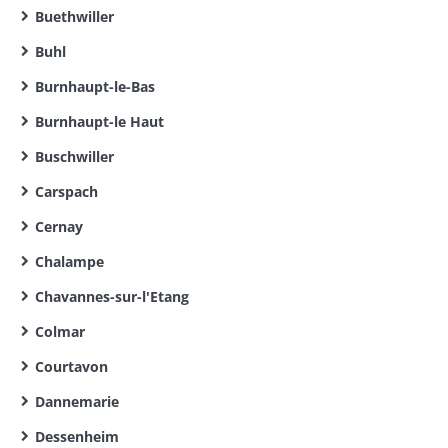
Buethwiller
Buhl
Burnhaupt-le-Bas
Burnhaupt-le Haut
Buschwiller
Carspach
Cernay
Chalampe
Chavannes-sur-l'Etang
Colmar
Courtavon
Dannemarie
Dessenheim