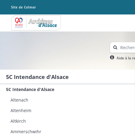
Archives Alsace - Colmar
Aide à la 
5C Intendance d'Alsace
5C Intendance d'Alsace
Altenach
Altenheim
Altkirch
Ammerschwihr