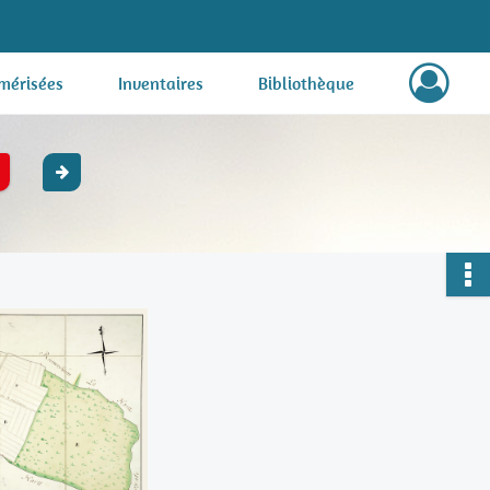
mérisées
Inventaires
Bibliothèque