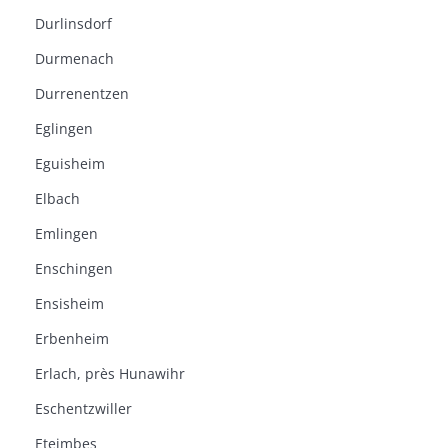
Durlinsdorf
Durmenach
Durrenentzen
Eglingen
Eguisheim
Elbach
Emlingen
Enschingen
Ensisheim
Erbenheim
Erlach, près Hunawihr
Eschentzwiller
Eteimbes