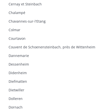
Cernay et Steinbach
Chalampé
Chavannes-sur-l'Etang
Colmar
Courtavon
Couvent de Schoenensteinbach, près de Wittenheim
Dannemarie
Dessenheim
Didenheim
Diefmatten
Dietwiller
Dolleren
Dornach