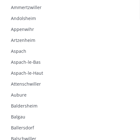
Ammertzwiller
Andolsheim
Appenwihr
Artzenheim
Aspach
Aspach-le-Bas
Aspach-le-Haut
Attenschwiller
Aubure
Baldersheim
Balgau
Ballersdorf
Balschwiller