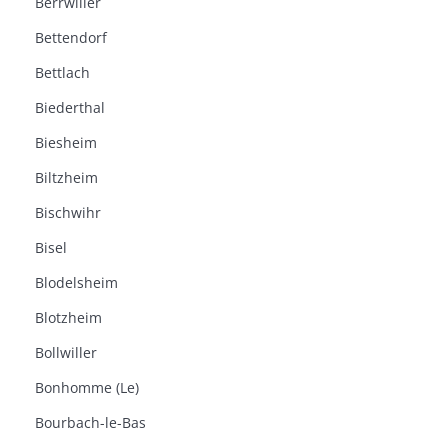
Berrwiller
Bettendorf
Bettlach
Biederthal
Biesheim
Biltzheim
Bischwihr
Bisel
Blodelsheim
Blotzheim
Bollwiller
Bonhomme (Le)
Bourbach-le-Bas