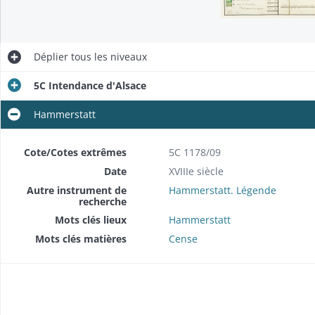
Déplier
tous les niveaux
5C Intendance d'Alsace
Hammerstatt
Cote/Cotes extrêmes
5C 1178/09
Date
XVIIIe siècle
Autre instrument de
Hammerstatt. Légende
recherche
Mots clés lieux
Hammerstatt
Mots clés matières
Cense