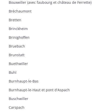
Bouxwiller (avec faubourg et château de Ferrette)
Bréchaumont
Bretten
Brinckheim
Brinighoffen
Bruebach
Brunstatt
Buethwiller
Buhl
Burnhaupt-le-Bas
Burnhaupt-le-Haut et pont d'Aspach
Buschwiller
Carspach