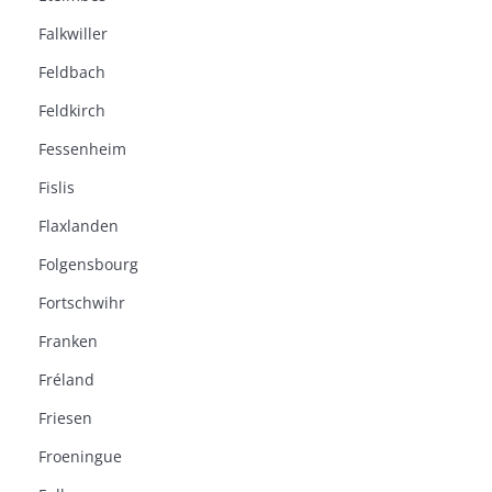
Falkwiller
Feldbach
Feldkirch
Fessenheim
Fislis
Flaxlanden
Folgensbourg
Fortschwihr
Franken
Fréland
Friesen
Froeningue