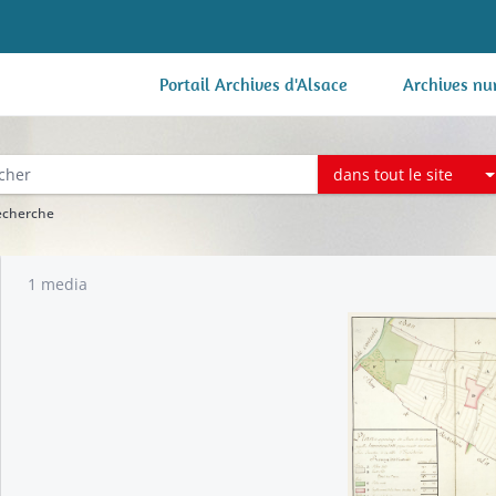
Portail Archives d'Alsace
Archives nu
dans tout le site
recherche
1 media