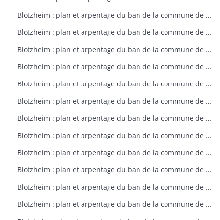
Blotzheim : plan et arpentage du ban de la commune de Blotzheim (plan dressé sur ordre de l'intendant vers 1765)
Blotzheim : plan et arpentage du ban de la commune de Blotzheim (plan dressé sur ordre de l'intendant vers 1765)
Blotzheim : plan et arpentage du ban de la commune de Blotzheim (plan dressé sur ordre de l'intendant vers 1765)
Blotzheim : plan et arpentage du ban de la commune de Blotzheim (plan dressé sur ordre de l'intendant vers 1765)
Blotzheim : plan et arpentage du ban de la commune de Blotzheim (plan dressé sur ordre de l'intendant vers 1765)
Blotzheim : plan et arpentage du ban de la commune de Blotzheim (plan dressé sur ordre de l'intendant vers 1765)
Blotzheim : plan et arpentage du ban de la commune de Blotzheim (plan dressé sur ordre de l'intendant vers 1765)
Blotzheim : plan et arpentage du ban de la commune de Blotzheim (plan dressé sur ordre de l'intendant vers 1765)
Blotzheim : plan et arpentage du ban de la commune de Blotzheim (plan dressé sur ordre de l'intendant vers 1765)
Blotzheim : plan et arpentage du ban de la commune de Blotzheim (plan dressé sur ordre de l'intendant vers 1765)
Blotzheim : plan et arpentage du ban de la commune de Blotzheim (plan dressé sur ordre de l'intendant vers 1765)
Blotzheim : plan et arpentage du ban de la commune de Blotzheim (plan dressé sur ordre de l'intendant vers 1765)