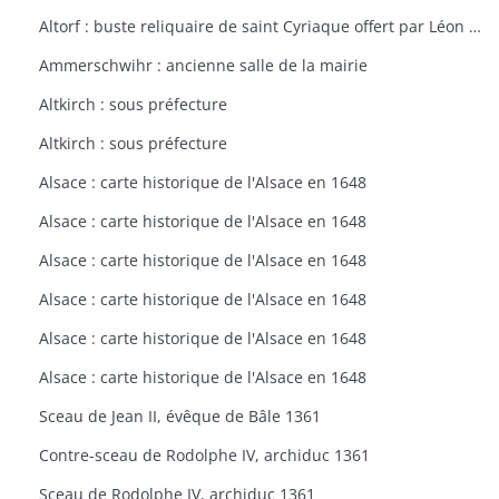
Altorf : buste reliquaire de saint Cyriaque offert par Léon IX à l'église d'Altorf
Ammerschwihr : ancienne salle de la mairie
Altkirch : sous préfecture
Altkirch : sous préfecture
Alsace : carte historique de l'Alsace en 1648
Alsace : carte historique de l'Alsace en 1648
Alsace : carte historique de l'Alsace en 1648
Alsace : carte historique de l'Alsace en 1648
Alsace : carte historique de l'Alsace en 1648
Alsace : carte historique de l'Alsace en 1648
Sceau de Jean II, évêque de Bâle 1361
Contre-sceau de Rodolphe IV, archiduc 1361
Sceau de Rodolphe IV, archiduc 1361