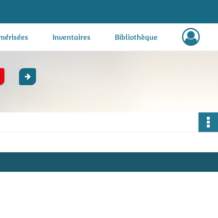
mérisées
Inventaires
Bibliothèque