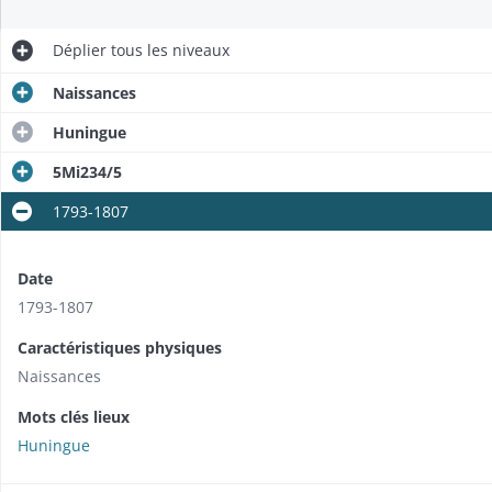
Déplier
tous les niveaux
Naissances
Huningue
5Mi234/5
1793-1807
Date
1793-1807
Caractéristiques physiques
Naissances
Mots clés lieux
Huningue