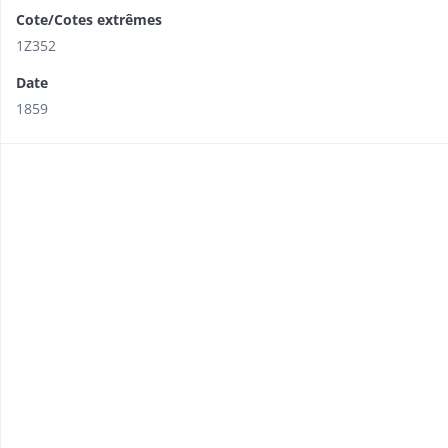
Cote/Cotes extrêmes
1Z352
Date
1859