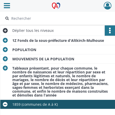
Ouvrir le menu déroulant
Archives Alsace - Colmar
Déplier
tous les niveaux
1Z Fonds de la sous-préfecture d'Altkirch-Mulhouse
POPULATION
MOUVEMENTS DE LA POPULATION
Tableaux présentant, pour chaque commune, le
nombre de naissances et leur répartition par sexe et
par enfants légitimes et naturels, le nombre de
mariages, le nombre de décès et leur répartition par
âge et par sexe, le nombre de médecins, pharmaciens,
sages-femmes et herboristes exerçant dans la
commune, et enfin le nombre de maisons construites
et démolies dans l'année
1859 (communes de A à K)