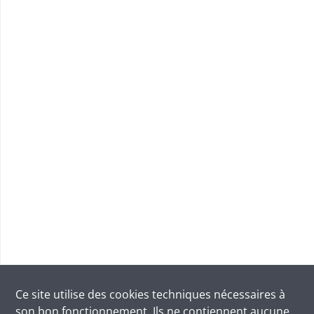
Ce site utilise des
cookies
techniques nécessaires à
son bon fonctionnement. Ils ne contiennent aucune