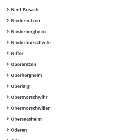
Neuf-Brisach
Niederentzen
Niederhergheim
Niedermorschwihr
Niffer
Oberentzen
Oberhergheim
Oberlarg
Obermorschwihr
Obermorschwiller
Obersaasheim
Oderen