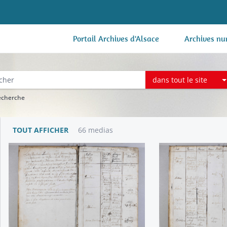
Portail Archives d'Alsace
Archives nu
dans tout le site
recherche
TOUT AFFICHER
66 medias