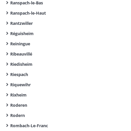
Ranspach-le-Bas
Ranspach-le-Haut
Rantzwiller
Réguisheim
Reiningue
Ribeauvillé
Riedisheim
Riespach
Riquewihr
Rixheim
Roderen
Rodern
Rombach-Le-Franc