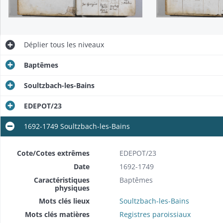
Déplier
tous les niveaux
Baptêmes
Soultzbach-les-Bains
EDEPOT/23
1692-1749 Soultzbach-les-Bains
Cote/Cotes extrêmes
EDEPOT/23
Date
1692-1749
Caractéristiques
Baptêmes
physiques
Mots clés lieux
Soultzbach-les-Bains
Mots clés matières
Registres paroissiaux