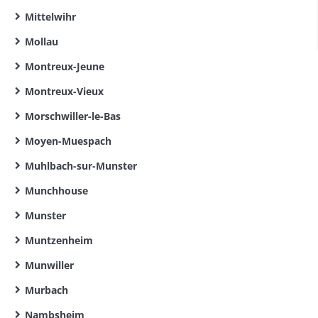
Mittelwihr
Mollau
Montreux-Jeune
Montreux-Vieux
Morschwiller-le-Bas
Moyen-Muespach
Muhlbach-sur-Munster
Munchhouse
Munster
Muntzenheim
Munwiller
Murbach
Nambsheim