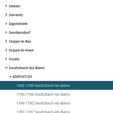
Sewen
Sierentz
Sigolsheim
Sondersdorf
Soppe-le-Bas
Soppe-le-Haut
Soultz
Soultzbach-les-Bains
EDEPOT/23
1692-1749 Soultzbach-les-Bains
1750-1766 Soultzbach-les-Bains
1766-1782 Soultzbach-les-Bains
1782-1792 Soultzbach-les-Bains