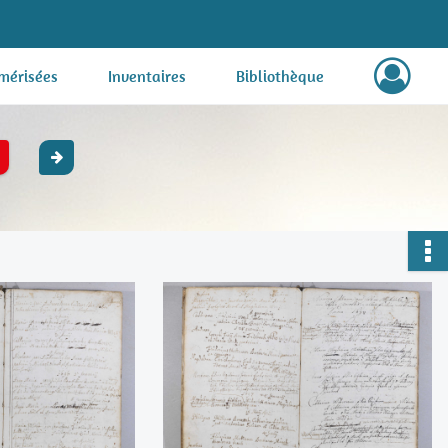
mérisées
Inventaires
Bibliothèque