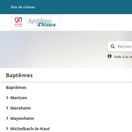
Archives Alsace - Colmar
Aide à la 
Baptêmes
Baptêmes
Mertzen
Merxheim
Meyenheim
Michelbach-le-Haut