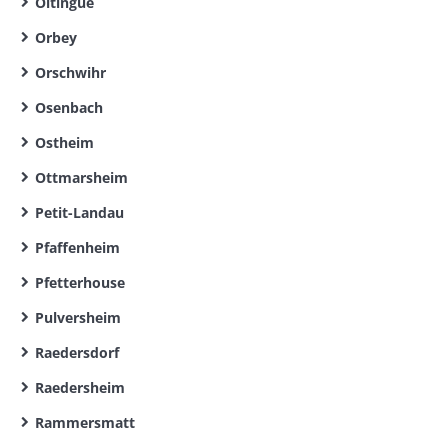
Oltingue
Orbey
Orschwihr
Osenbach
Ostheim
Ottmarsheim
Petit-Landau
Pfaffenheim
Pfetterhouse
Pulversheim
Raedersdorf
Raedersheim
Rammersmatt