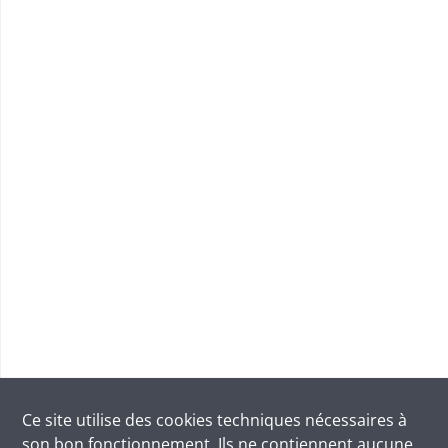
Ce site utilise des
cookies
techniques nécessaires à
son bon fonctionnement. Ils ne contiennent aucune