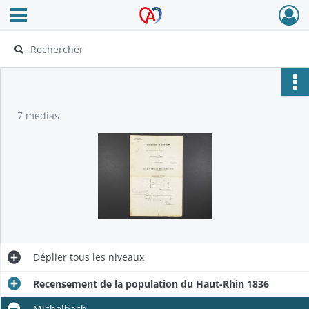
Ouvrir le menu déroulant
Archives Alsace - Colmar
7 medias
Déplier
tous les niveaux
Recensement de la population du Haut-Rhin 1836
Michelbach