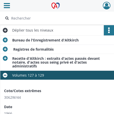
Ouvrir le menu déroulant
Archives Alsace - Colmar
Déplier
tous les niveaux
Bureau de l'Enregistrement d'Altkirch
Registres de formalités
Recette d'Altkirch : extraits d'actes passés devant
notaire, d'actes sous seing privé et d'actes
administratifs
Volumes 127 à 129
Cote/Cotes extrêmes
3062W/44
Date
1966