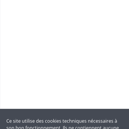
Ce site utilise des
cookies
techniques nécessaires à
son bon fonctionnement. Ils ne contiennent aucune