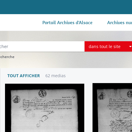
Portail Archives d'Alsace
Archives nu
dans tout le site
recherche
TOUT AFFICHER
62 medias