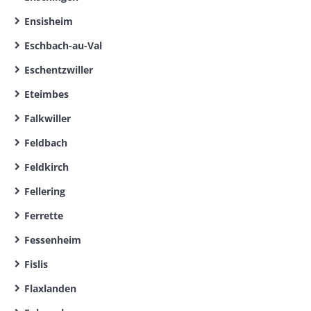
Ensisheim
Eschbach-au-Val
Eschentzwiller
Eteimbes
Falkwiller
Feldbach
Feldkirch
Fellering
Ferrette
Fessenheim
Fislis
Flaxlanden