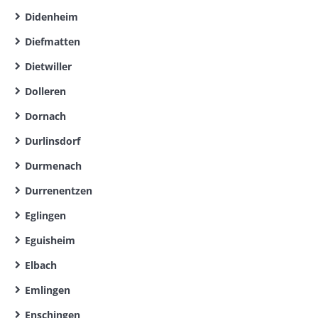
Didenheim
Diefmatten
Dietwiller
Dolleren
Dornach
Durlinsdorf
Durmenach
Durrenentzen
Eglingen
Eguisheim
Elbach
Emlingen
Enschingen