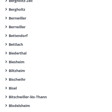
Bergholtz-Zell
Bergholtz
Bernwiller
Berrwiller
Bettendorf
Bettlach
Biederthal
Biesheim
Biltzheim
Bischwihr
Bisel
Bitschwiller-lès-Thann
Blodelsheim