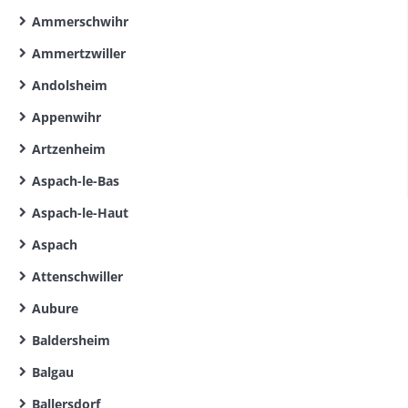
Ammerschwihr
Ammertzwiller
Andolsheim
Appenwihr
Artzenheim
Aspach-le-Bas
Aspach-le-Haut
Aspach
Attenschwiller
Aubure
Baldersheim
Balgau
Ballersdorf