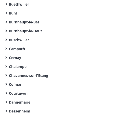
Buethwiller
Buhl
Burnhaupt-le-Bas
Burnhaupt-le-Haut
Buschwiller
Carspach
Cernay
Chalampe
Chavannes-sur-l'Etang
Colmar
Courtavon
Dannemarie
Dessenheim