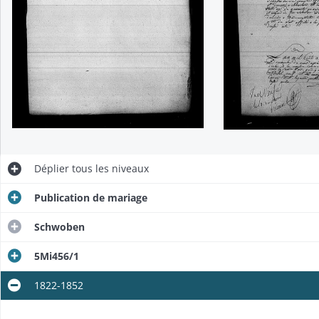
Déplier
tous les niveaux
Publication de mariage
Schwoben
5Mi456/1
1822-1852