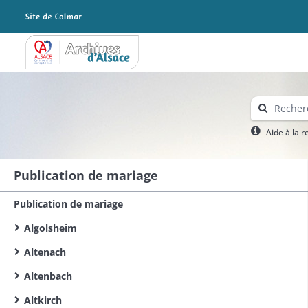
Archives Alsace - Colmar
Aide à la 
Publication de mariage
Publication de mariage
Algolsheim
Altenach
Altenbach
Altkirch