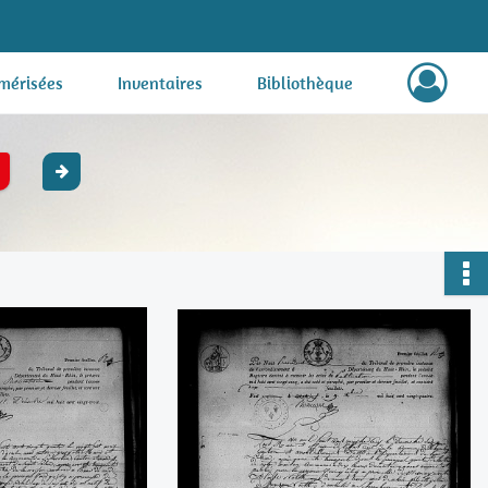
mérisées
Inventaires
Bibliothèque