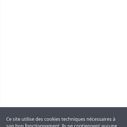
Ce site utilise des
cookies
techniques nécessaires à
son bon fonctionnement. Ils ne contiennent aucune