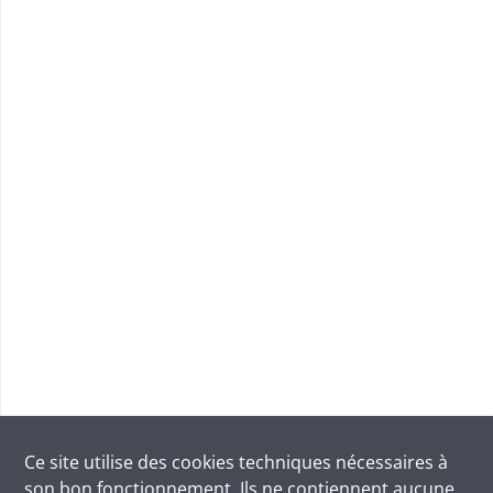
Ce site utilise des
cookies
techniques nécessaires à
son bon fonctionnement. Ils ne contiennent aucune