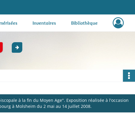
mérisées
Inventaires
Bibliothèque
scopale à la fin du Moyen Age". Exposition réalisée à l'occasion
bourg à Molsheim du 2 mai au 14 juillet 2008.