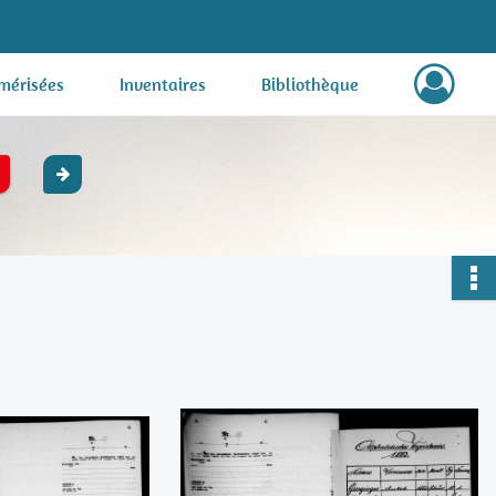
mérisées
Inventaires
Bibliothèque