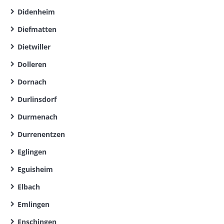
Didenheim
Diefmatten
Dietwiller
Dolleren
Dornach
Durlinsdorf
Durmenach
Durrenentzen
Eglingen
Eguisheim
Elbach
Emlingen
Enschingen