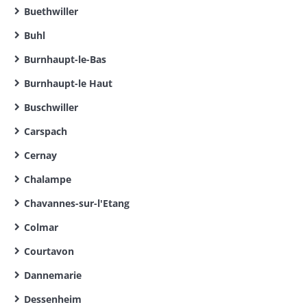
Buethwiller
Buhl
Burnhaupt-le-Bas
Burnhaupt-le Haut
Buschwiller
Carspach
Cernay
Chalampe
Chavannes-sur-l'Etang
Colmar
Courtavon
Dannemarie
Dessenheim