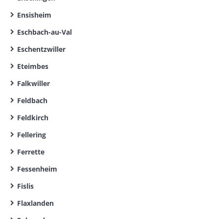
Ensisheim
Eschbach-au-Val
Eschentzwiller
Eteimbes
Falkwiller
Feldbach
Feldkirch
Fellering
Ferrette
Fessenheim
Fislis
Flaxlanden