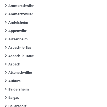
Ammerschwihr
Ammertzwiller
Andolsheim
Appenwihr
Artzenheim
Aspach-le-Bas
Aspach-le-Haut
Aspach
Attenschwiller
Aubure
Baldersheim
Balgau
Ballersdorf