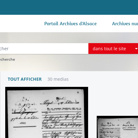
Portail Archives d'Alsace
Archives nu
dans tout le site
recherche
TOUT AFFICHER
30 medias