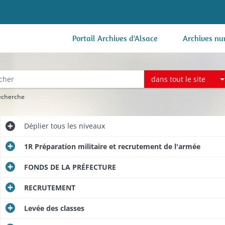
Portail Archives d'Alsace
Archives nu
dans tout le site
recherche
Déplier
tous les niveaux
1R Préparation militaire et recrutement de l'armée
FONDS DE LA PRÉFECTURE
RECRUTEMENT
Levée des classes