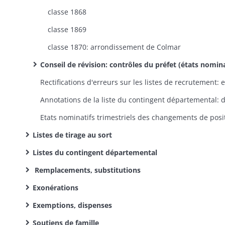
classe 1868
classe 1869
classe 1870: arrondissement de Colmar
Conseil de révision: contrôles du préfet (états nominatifs par canton des conscrits, indiquant les décisions du conseil de ré
Listes de tirage au sort
Listes du contingent départemental
Remplacements, substitutions
Exonérations
Exemptions, dispenses
Soutiens de famille