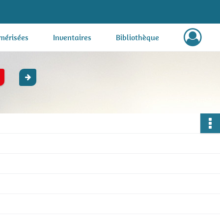
mérisées
Inventaires
Bibliothèque