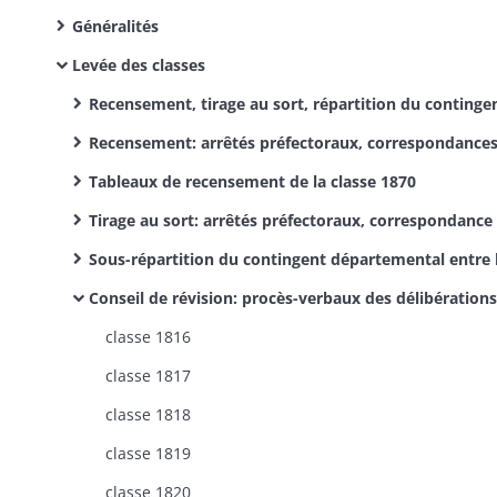
Généralités
Levée des classes
Recensement, tirage au sort, répartition du contingent départemental entre les cantons, composition et opérations du conseil de révision: arrêtés préfectoraux, corresp
Recensement: arrêtés préfectoraux, correspondance
Tableaux de recensement de la classe 1870
Tirage au sort: arrêtés préfectoraux, correspondance
Sous-répartition du contingent départemental entre les cantons, composition et opérations du conseil de révision: arrêtés préfectoraux, corresp
Conseil de révision: procès-verbaux des délibérations
classe 1816
classe 1817
classe 1818
classe 1819
classe 1820