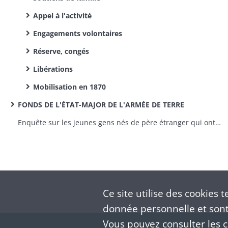
Appel à l'activité
Engagements volontaires
Réserve, congés
Libérations
Mobilisation en 1870
FONDS DE L'ÉTAT-MAJOR DE L'ARMÉE DE TERRE
Enquête sur les jeunes gens nés de père étranger qui ont répudié la qualité de français
Ce site utilise des
cookies
te
donnée personnelle et sont 
Vous pouvez consulter les co