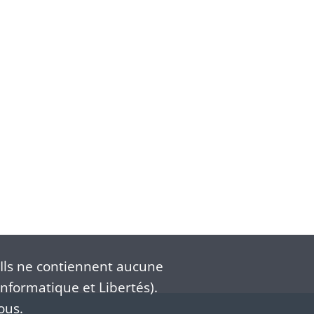
Ils ne contiennent aucune
nformatique et Libertés).
ous.