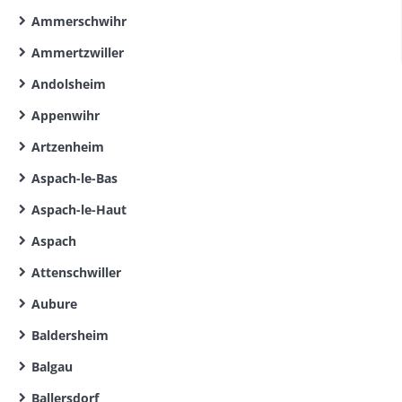
Ammerschwihr
Ammertzwiller
Andolsheim
Appenwihr
Artzenheim
Aspach-le-Bas
Aspach-le-Haut
Aspach
Attenschwiller
Aubure
Baldersheim
Balgau
Ballersdorf