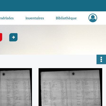
mérisées
Inventaires
Bibliothèque