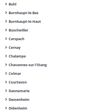
Buhl
Burnhaupt-le-Bas
Burnhaupt-le-Haut
Buschwiller
Carspach
Cernay
Chalampe
Chavannes-sur-l'Etang
Colmar
Courtavon
Dannemarie
Dessenheim
Didenheim