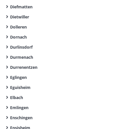
Diefmatten
Dietwiller
Dolleren
Dornach
Durlinsdorf
Durmenach
Durrenentzen
Eglingen
Eguisheim
Elbach
Emlingen
Enschingen
Ensisheim