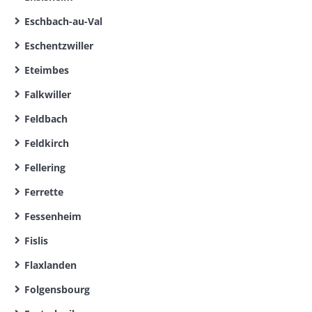
Eschbach-au-Val
Eschentzwiller
Eteimbes
Falkwiller
Feldbach
Feldkirch
Fellering
Ferrette
Fessenheim
Fislis
Flaxlanden
Folgensbourg