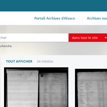
Portail Archives d'Alsace
Archives nu
dans tout le site
recherche
TOUT AFFICHER
34 medias