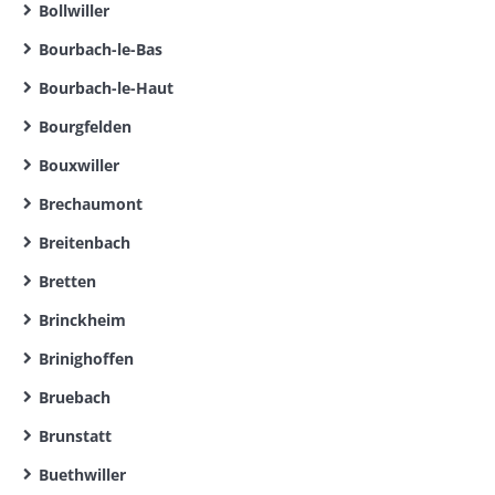
Bollwiller
Bourbach-le-Bas
Bourbach-le-Haut
Bourgfelden
Bouxwiller
Brechaumont
Breitenbach
Bretten
Brinckheim
Brinighoffen
Bruebach
Brunstatt
Buethwiller