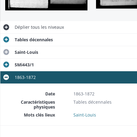
Déplier
tous les niveaux
Tables décennales
Saint-Louis
5Mi443/1
1863-1872
Date
1863-1872
Caractéristiques
Tables décennales
physiques
Mots clés lieux
Saint-Louis