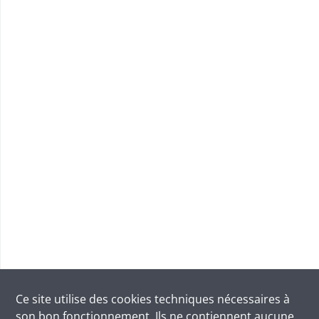
Ce site utilise des
cookies
techniques nécessaires à
son bon fonctionnement. Ils ne contiennent aucune