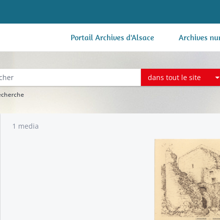
Portail Archives d'Alsace
Archives nu
dans tout le site
recherche
1 media