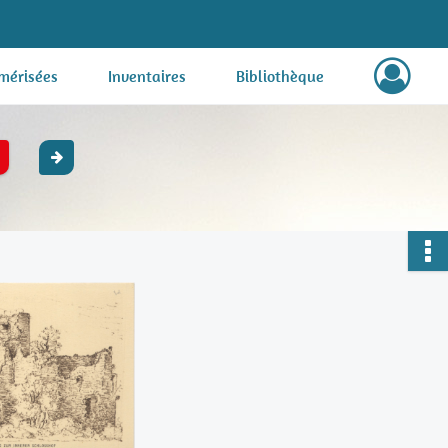
mérisées
Inventaires
Bibliothèque