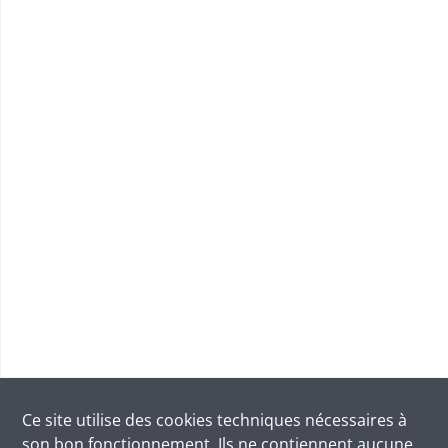
Ce site utilise des
cookies
techniques nécessaires à
son bon fonctionnement. Ils ne contiennent aucune