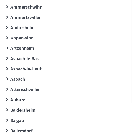
Ammerschwihr
Ammertzwiller
Andolsheim
Appenwihr
Artzenheim
Aspach-le-Bas
Aspach-le-Haut
Aspach
Attenschwiller
Aubure
Baldersheim
Balgau
Ballersdorf