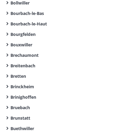
Bollwiller
Bourbach-le-Bas
Bourbach-le-Haut
Bourgfelden
Bouxwiller
Brechaumont
Breitenbach
Bretten
Brinckheim
Brinighoffen
Bruebach
Brunstatt
Buethwiller