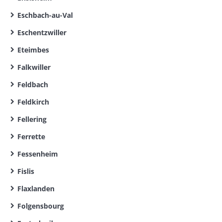
Eschbach-au-Val
Eschentzwiller
Eteimbes
Falkwiller
Feldbach
Feldkirch
Fellering
Ferrette
Fessenheim
Fislis
Flaxlanden
Folgensbourg