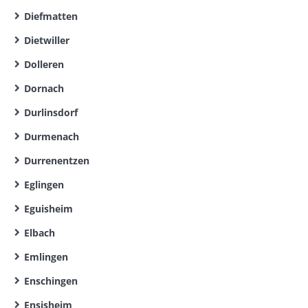
Diefmatten
Dietwiller
Dolleren
Dornach
Durlinsdorf
Durmenach
Durrenentzen
Eglingen
Eguisheim
Elbach
Emlingen
Enschingen
Ensisheim