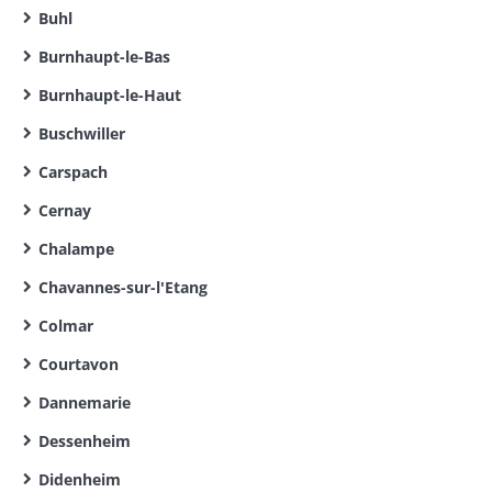
Buhl
Burnhaupt-le-Bas
Burnhaupt-le-Haut
Buschwiller
Carspach
Cernay
Chalampe
Chavannes-sur-l'Etang
Colmar
Courtavon
Dannemarie
Dessenheim
Didenheim