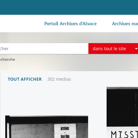
Portail Archives d'Alsace
Archives nu
dans tout le site
recherche
TOUT AFFICHER
302 medias