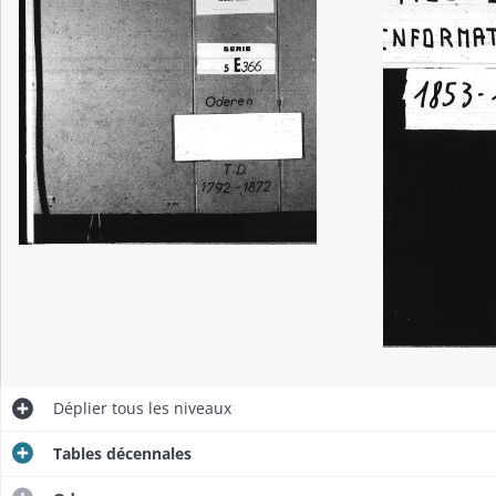
Déplier
tous les niveaux
Tables décennales