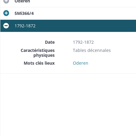
Oderen
5Mi366/4
1792-1872
Date
1792-1872
Caractéristiques
Tables décennales
physiques
Mots clés lieux
Oderen