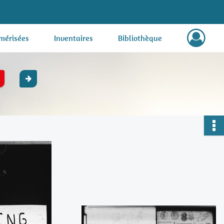
mérisées
Inventaires
Bibliothèque