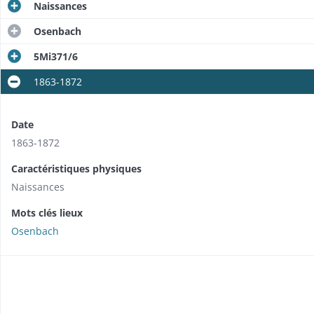
Naissances
Osenbach
5Mi371/6
1863-1872
Date
1863-1872
Caractéristiques physiques
Naissances
Mots clés lieux
Osenbach