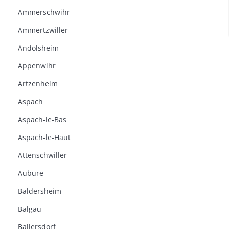
Ammerschwihr
Ammertzwiller
Andolsheim
Appenwihr
Artzenheim
Aspach
Aspach-le-Bas
Aspach-le-Haut
Attenschwiller
Aubure
Baldersheim
Balgau
Ballersdorf