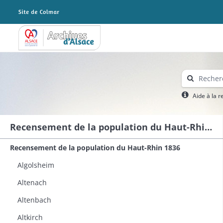
Archives Alsace - Colmar
Aide à la 
Recensement de la population du Haut-Rhin 1836
Recensement de la population du Haut-Rhin 1836
Algolsheim
Altenach
Altenbach
Altkirch