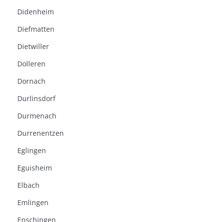
Didenheim
Diefmatten
Dietwiller
Dolleren
Dornach
Durlinsdorf
Durmenach
Durrenentzen
Eglingen
Eguisheim
Elbach
Emlingen
Enschingen