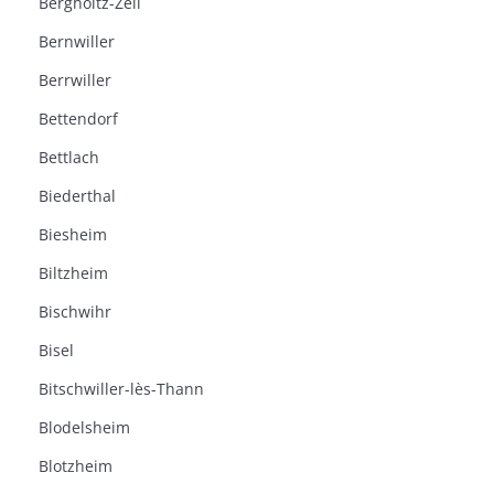
Bergholtz-Zell
Bernwiller
Berrwiller
Bettendorf
Bettlach
Biederthal
Biesheim
Biltzheim
Bischwihr
Bisel
Bitschwiller-lès-Thann
Blodelsheim
Blotzheim