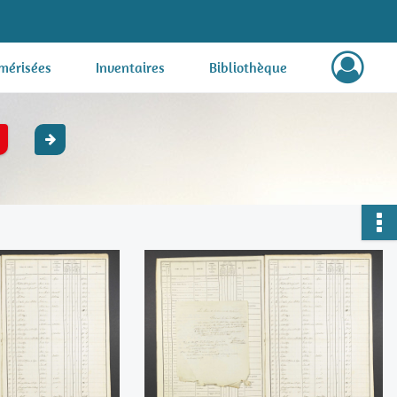
mérisées
Inventaires
Bibliothèque