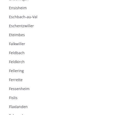
Ensisheim
Eschbach-au-Val
Eschentzwiller
Eteimbes
Falkwiller
Feldbach
Feldkirch
Fellering
Ferrette
Fessenheim
Fislis
Flaxlanden