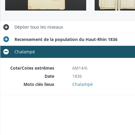
Déplier
tous les niveaux
Recensement de la population du Haut-Rhin 1836
Chalampé
Cote/Cotes extrêmes
6M14/6
Date
1836
Mots clés lieux
Chalampé