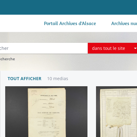
Portail Archives d'Alsace
Archives nu
dans tout le site
recherche
TOUT AFFICHER
10 medias