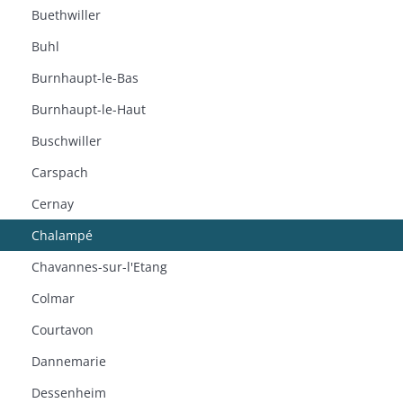
Buethwiller
Buhl
Burnhaupt-le-Bas
Burnhaupt-le-Haut
Buschwiller
Carspach
Cernay
Chalampé
Chavannes-sur-l'Etang
Colmar
Courtavon
Dannemarie
Dessenheim