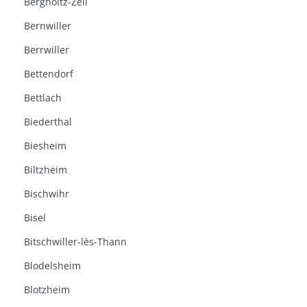
Bergholtz-Zell
Bernwiller
Berrwiller
Bettendorf
Bettlach
Biederthal
Biesheim
Biltzheim
Bischwihr
Bisel
Bitschwiller-lès-Thann
Blodelsheim
Blotzheim