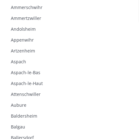
Ammerschwihr
Ammertzwiller
Andolsheim
Appenwihr
Artzenheim
Aspach
Aspach-le-Bas
Aspach-le-Haut
Attenschwiller
Aubure
Baldersheim
Balgau
Ballersdorf