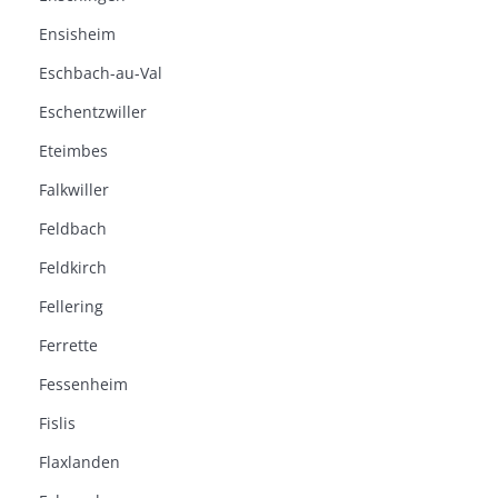
Ensisheim
Eschbach-au-Val
Eschentzwiller
Eteimbes
Falkwiller
Feldbach
Feldkirch
Fellering
Ferrette
Fessenheim
Fislis
Flaxlanden