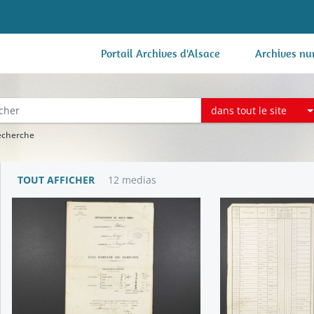
Portail Archives d'Alsace
Archives nu
dans tout le site
recherche
TOUT AFFICHER
12 medias