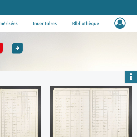
mérisées
Inventaires
Bibliothèque