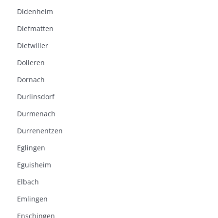
Didenheim
Diefmatten
Dietwiller
Dolleren
Dornach
Durlinsdorf
Durmenach
Durrenentzen
Eglingen
Eguisheim
Elbach
Emlingen
Enschingen