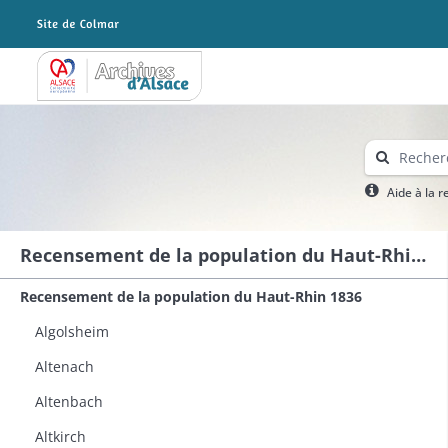
Archives Alsace - Colmar
Aide à la 
Recensement de la population du Haut-Rhin 1836
Recensement de la population du Haut-Rhin 1836
Algolsheim
Altenach
Altenbach
Altkirch