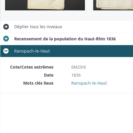
Déplier
tous les niveaux
Recensement de la population du Haut-Rhin 1836
Ranspach-le-Haut
Cote/Cotes extrêmes
6M29/6
Date
1836
Mots clés lieux
Ranspach-le-Haut