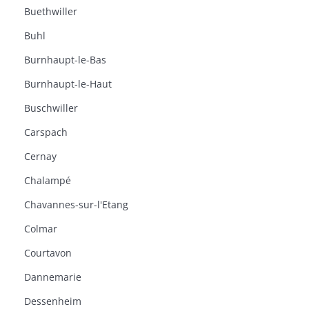
Buethwiller
Buhl
Burnhaupt-le-Bas
Burnhaupt-le-Haut
Buschwiller
Carspach
Cernay
Chalampé
Chavannes-sur-l'Etang
Colmar
Courtavon
Dannemarie
Dessenheim