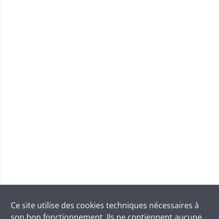
Ce site utilise des
cookies
techniques nécessaires à
son bon fonctionnement. Ils ne contiennent aucune