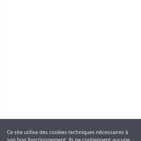
Ce site utilise des
cookies
techniques nécessaires à
son bon fonctionnement. Ils ne contiennent aucune