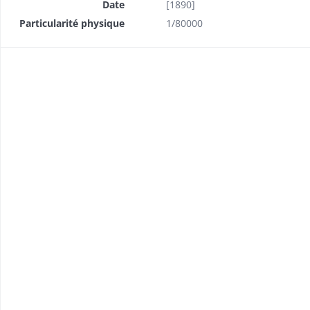
Date
[1890]
Particularité physique
1/80000