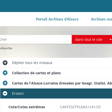
Portail Archives d'Alsace
Archives nu
dans tout le site
recherche
Déplier
tous les niveaux
Collection de cartes et plans
Cartes de l'Alsace-Lorraine dressées par Goegr. Statist. Ab
Erstein
Cote/Cotes extrêmes
CARTESETPLANS1241/25