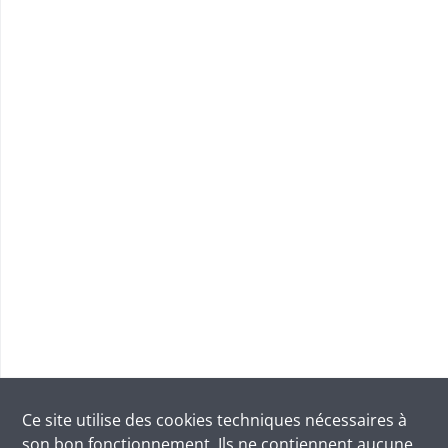
Ce site utilise des
cookies
techniques nécessaires à
son bon fonctionnement. Ils ne contiennent aucune