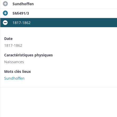
Sundhoffen
5Mi491/3
1817-1862
Date
1817-1862
Caractéristiques physiques
Naissances
Mots clés lieux
Sundhoffen